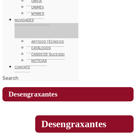
UNIFIX
UNIMEV
WYNN’S
NOVIDADES
ARTIGOS TÉCNICOS
CATÁLOGOS
CASOS DE SUCESSO
NOTÍCIAS
CONTATO
Search
Desengraxantes
Desengraxantes