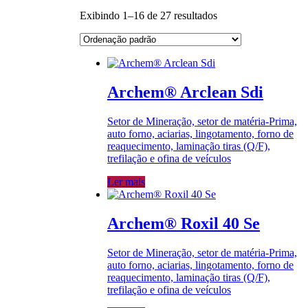
Exibindo 1–16 de 27 resultados
Archem® Arclean Sdi
Setor de Mineração, setor de matéria-Prima,
auto forno, aciarias, lingotamento, forno de
reaquecimento, laminação tiras (Q/F),
trefilação e ofina de veículos
Ler mais
Archem® Roxil 40 Se
Setor de Mineração, setor de matéria-Prima,
auto forno, aciarias, lingotamento, forno de
reaquecimento, laminação tiras (Q/F),
trefilação e ofina de veículos