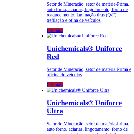
Setor de Mineração, setor de matéria-Prima,
auto forno, aciarias, lingotamento, forno de
reaquecimento, laminação tiras (Q/F),
trefilação e ofina de veículos
Ler mais
Unichemicals® Uniforce
Red
Setor de Mineração, setor de matéria-Prima e
oficina de veículos
Ler mais
Unichemicals® Uniforce
Ultra
Setor de Mineração, setor de matéria-Prima,
auto forno, aciarias, lingotamento, forno de