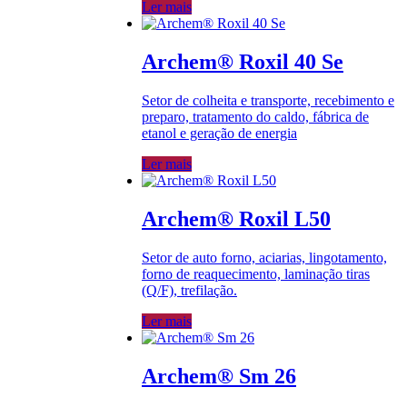
Ler mais
Archem® Roxil 40 Se
Setor de colheita e transporte, recebimento e
preparo, tratamento do caldo, fábrica de
etanol e geração de energia
Ler mais
Archem® Roxil L50
Setor de auto forno, aciarias, lingotamento,
forno de reaquecimento, laminação tiras
(Q/F), trefilação.
Ler mais
Archem® Sm 26