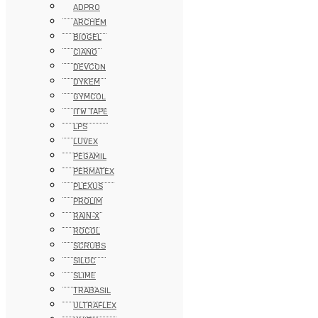
ADPRO
ARCHEM
BIOGEL
CIANO
DEVCON
DYKEM
GYMCOL
ITW TAPE
LPS
LUVEX
PEGAMIL
PERMATEX
PLEXUS
PROLIM
RAIN-X
ROCOL
SCRUBS
SILOC
SLIME
TRABASIL
ULTRAFLEX