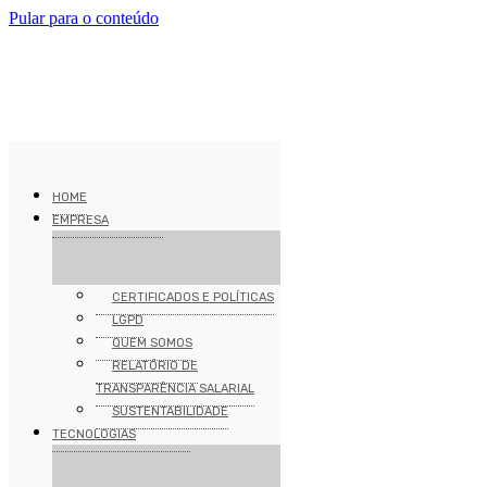
Pular para o conteúdo
HOME
EMPRESA
CERTIFICADOS E POLÍTICAS
LGPD
QUEM SOMOS
RELATÓRIO DE
TRANSPARÊNCIA SALARIAL
SUSTENTABILIDADE
TECNOLOGIAS