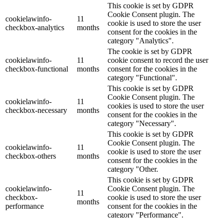
This cookie is set by GDPR
Cookie Consent plugin. The
cookielawinfo-
11
cookie is used to store the user
checkbox-analytics
months
consent for the cookies in the
category "Analytics".
The cookie is set by GDPR
cookielawinfo-
11
cookie consent to record the user
checkbox-functional
months
consent for the cookies in the
category "Functional".
This cookie is set by GDPR
Cookie Consent plugin. The
cookielawinfo-
11
cookies is used to store the user
checkbox-necessary
months
consent for the cookies in the
category "Necessary".
This cookie is set by GDPR
Cookie Consent plugin. The
cookielawinfo-
11
cookie is used to store the user
checkbox-others
months
consent for the cookies in the
category "Other.
This cookie is set by GDPR
cookielawinfo-
Cookie Consent plugin. The
11
checkbox-
cookie is used to store the user
months
performance
consent for the cookies in the
category "Performance".