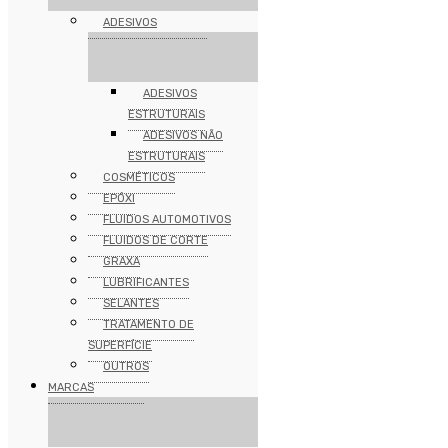
ADESIVOS
ADESIVOS
ESTRUTURAIS
ADESIVOS NÃO
ESTRUTURAIS
COSMÉTICOS
EPÓXI
FLUIDOS AUTOMOTIVOS
FLUIDOS DE CORTE
GRAXA
LUBRIFICANTES
SELANTES
TRATAMENTO DE
SUPERFÍCIE
OUTROS
MARCAS