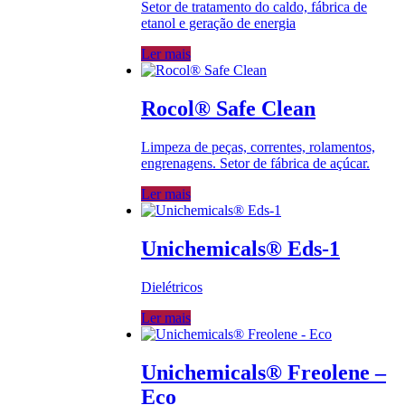
Setor de tratamento do caldo, fábrica de
etanol e geração de energia
Ler mais
Rocol® Safe Clean
Limpeza de peças, correntes, rolamentos,
engrenagens. Setor de fábrica de açúcar.
Ler mais
Unichemicals® Eds-1
Dielétricos
Ler mais
Unichemicals® Freolene –
Eco