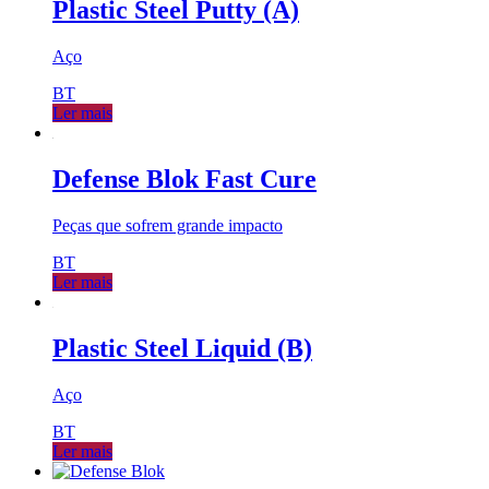
Plastic Steel Putty (A)
Aço
BT
Ler mais
Defense Blok Fast Cure
Peças que sofrem grande impacto
BT
Ler mais
Plastic Steel Liquid (B)
Aço
BT
Ler mais