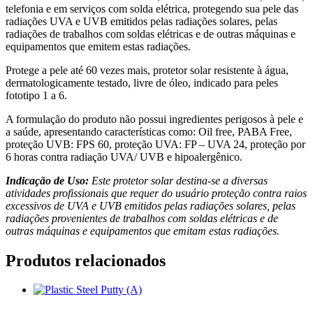
telefonia e em serviços com solda elétrica, protegendo sua pele das
radiações UVA e UVB emitidos pelas radiações solares, pelas
radiações de trabalhos com soldas elétricas e de outras máquinas e
equipamentos que emitem estas radiações.
Protege a pele até 60 vezes mais, protetor solar resistente à água,
dermatologicamente testado, livre de óleo, indicado para peles
fototipo 1 a 6.
A formulação do produto não possui ingredientes perigosos à pele e
a saúde, apresentando características como: Oil free, PABA Free,
proteção UVB: FPS 60, proteção UVA: FP – UVA 24, proteção por
6 horas contra radiação UVA/ UVB e hipoalergênico.
Indicação de Uso:
Este protetor solar destina-se a diversas
atividades profissionais que requer do usuário proteção contra raios
excessivos de UVA e UVB emitidos pelas radiações solares, pelas
radiações provenientes de trabalhos com soldas elétricas e de
outras máquinas e equipamentos que emitam estas radiações.
Produtos relacionados