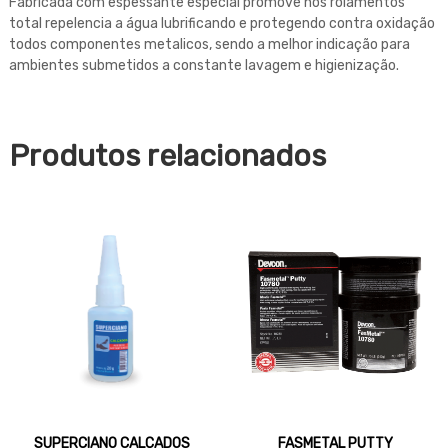
Fabricada com espessante especial promove nos rolamentos
total repelencia a água lubrificando e protegendo contra oxidação
todos componentes metalicos, sendo a melhor indicação para
ambientes submetidos a constante lavagem e higienização.
Produtos relacionados
SUPERCIANO CALÇADOS
FASMETAL PUTTY