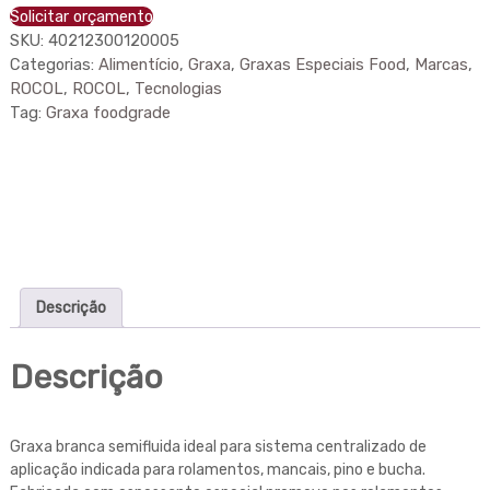
Solicitar orçamento
SKU:
40212300120005
Categorias:
Alimentício
,
Graxa
,
Graxas Especiais Food
,
Marcas
,
ROCOL
,
ROCOL
,
Tecnologias
Tag:
Graxa foodgrade
Descrição
Descrição
Graxa branca semifluida ideal para sistema centralizado de
aplicação indicada para rolamentos, mancais, pino e bucha.