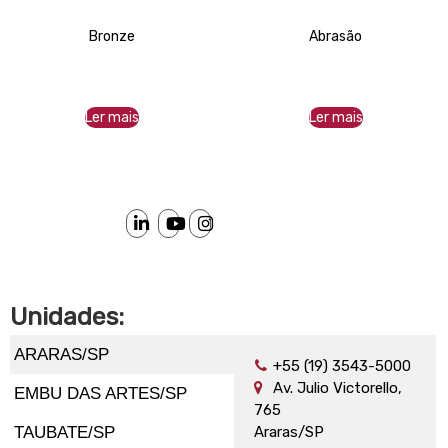
Bronze
Abrasão
Ler mais
Ler mais
Unidades:
ARARAS/SP
+55 (19) 3543-5000
Av. Julio Victorello,
EMBU DAS ARTES/SP
765
TAUBATE/SP
Araras/SP